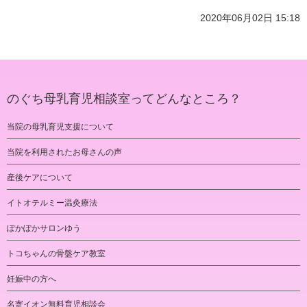
2020年06月02日 15:18
のぐち母乳育児相談室ってどんなところ？
当院の母乳育児支援について
当院を利用されたお母さんの声
産後ケアについて
イトオテルミー温灸療法
ぽかぽかサロンゆう
トコちゃんの骨盤ケア教室
妊娠中の方へ
名寄イオン無料育児相談会